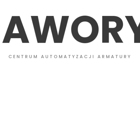
A
W
O
R
CENTRUM AUTOMATYZACJI ARMATURY